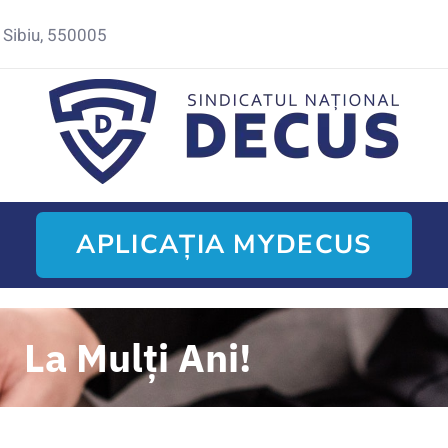
10 Sibiu, 550005
APLICAȚIA MYDECUS
La Mulți Ani!