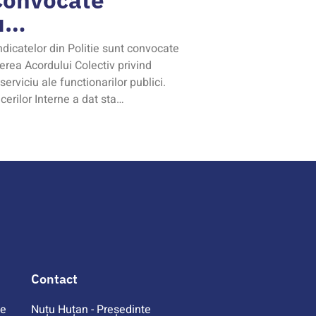
u…
ndicatelor din Politie sunt convocate
erea Acordului Colectiv privind
serviciu ale functionarilor publici.
cerilor Interne a dat sta…
Contact
te
Nuțu Huțan - Președinte